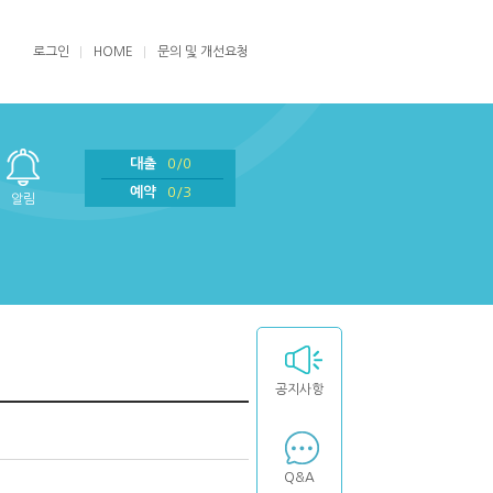
로그인
HOME
문의 및 개선요청
대출
0/0
예약
0/3
알림
공지사항
Q&A