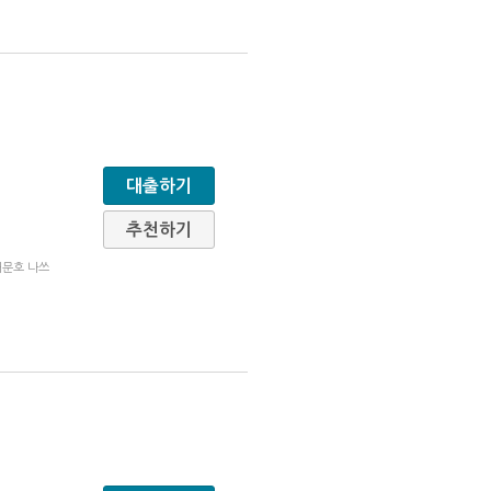
대출하기
추천하기
대문호 나쓰