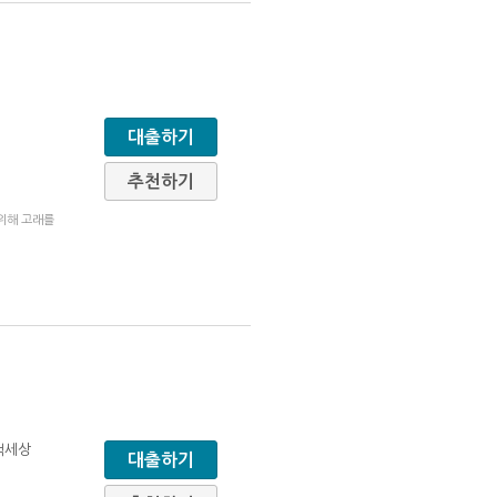
대출하기
추천하기
 위해 고래를
책세상
대출하기