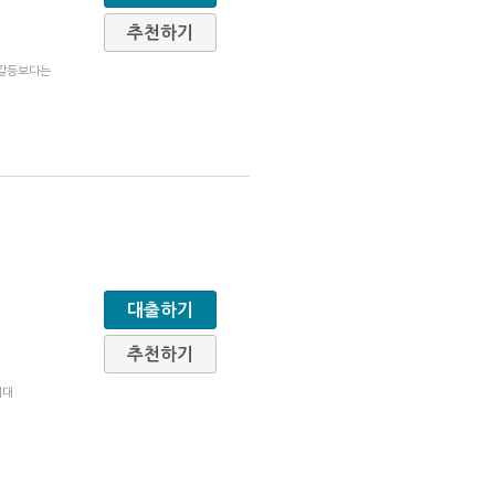
추천하기
 갈등보다는
대출하기
추천하기
시대