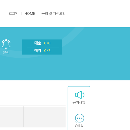
로그인
HOME
문의 및 개선요청
대출
0/0
예약
0/3
알림
공지사항
Q&A