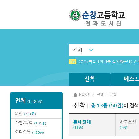
전체
Tip
(뷰어:북플레이어를 설치했는데) 전
신착
베스
HOME
신착
문학
전체
(1,431종)
신착
총 13종 (50권)
이 검
문학
(731종)
문학 전체
한국소설
자연/과학
(196종)
(13종)
(1종)
오디오북
(120종)