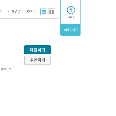
순
저자명순
추천순
FAQ
이용안내 >
대출하기
추천하기
그럼에도 인