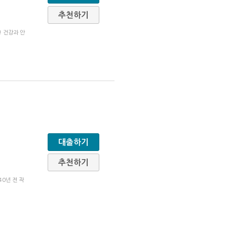
추천하기
! 건강과 안
대출하기
추천하기
40년 전 작