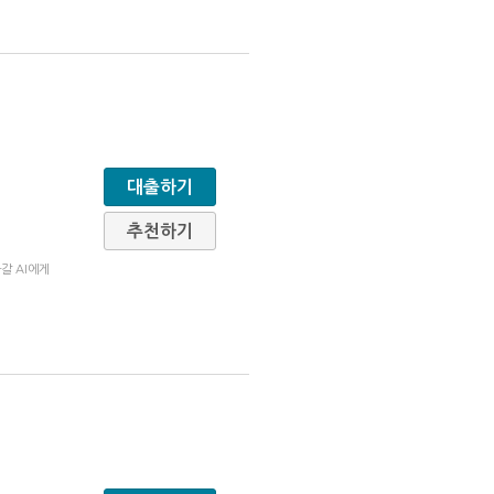
대출하기
추천하기
아갈 AI에게