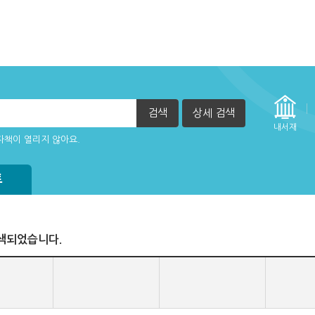
검색
상세 검색
내서재
자책이 열리지 않아요.
트
색되었습니다.