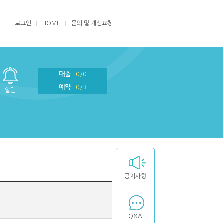
로그인
HOME
문의 및 개선요청
대출
0/0
예약
0/3
알림
공지사항
Q&A