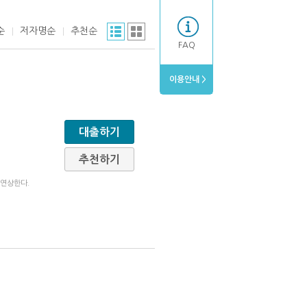
순
저자명순
추천순
FAQ
이용안내 >
대출하기
추천하기
 연상한다.