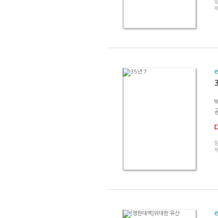
믿
제
믿
제