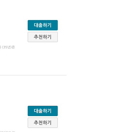
대출하기
추천하기
 《35년》은
대출하기
추천하기