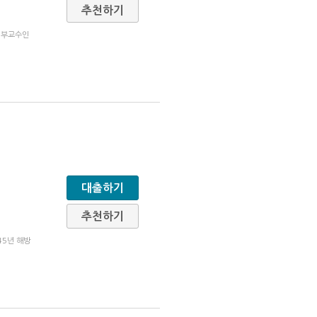
추천하기
 부교수인
대출하기
추천하기
45년 해방